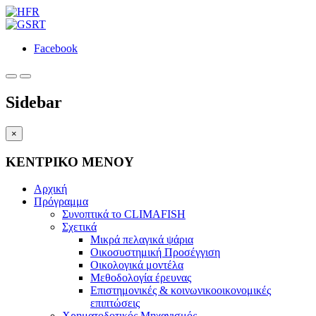
Facebook
Sidebar
×
ΚΕΝΤΡΙΚΟ ΜΕΝΟΥ
Αρχική
Πρόγραμμα
Συνοπτικά το CLIMAFISH
Σχετικά
Μικρά πελαγικά ψάρια
Οικοσυστημική Προσέγγιση
Οικολογικά μοντέλα
Μεθοδολογία έρευνας
Επιστημονικές & κοινωνικοοικονομικές
επιπτώσεις
Χρηματοδοτικός Μηχανισμός