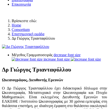
Επικοινωνία
Βρίσκεστε εδώ:
Home
Consortium
Επιστημονική ομάδα
Δρ Γιώργος Τριανταφύλλου
Μέγεθος Γραμματοσειράς
decrease font size
increase font size
Δρ Γιώργος Τριανταφύλλου
Ωκεανογράφος, Διευθυντής Ερευνών
Ο Δρ Γιώργος Τριανταφύλλου έχει διδακτορικό δίπλωμα στην
Ωκεανογραφία, Μεταπτυχιακό στην Ωκεανογραφία και Πτυχίο
Μαθηματικών. Είναι εκλεγμένος Διευθυντής Ερευνών του
ΕΛΚΕΘΕ / Ινστιτούτο Ωκεανογραφίας με 30 χρόνια εμπειρίας στη
θαλάσσια επιστήμη, με ιδιαίτερη έμφαση στο θαλάσσιο οικολογικό