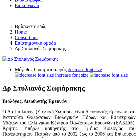
Επικοινωνία
Βρίσκεστε εδώ:
Home
Consortium
Επιστημονική ομάδα
Δρ Στυλιανός Σωμάρακης
Μέγεθος Γραμματοσειράς
decrease font size
increase font size
Δρ Στυλιανός Σωμάρακης
Βιολόγος, Διευθυντής Ερευνών
Ο Δρ Στυλιανός (Στέλιος) Σωμάρης είναι Διευθυντής Ερευνών στο
Ινστιτούτο Θαλάσσιων Βιολογικών Πόρων και Εσωτερικών
Υδάτων του Ελληνικού Κέντρου Θαλάσσιων Ερευνών (ΕΛΚΕΘ),
Κρήτης. Υπήρξε καθηγητής στο Τμήμα Βιολογίας του
Πανεπιστημίου Πατρών από το 2002 έως το 2006 και Επίκουρος